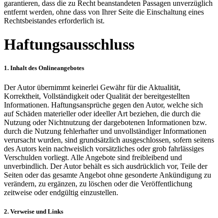
garantieren, dass die zu Recht beanstandeten Passagen unverzüglich
entfernt werden, ohne dass von Ihrer Seite die Einschaltung eines
Rechtsbeistandes erforderlich ist.
Haftungsausschluss
1. Inhalt des Onlineangebotes
Der Autor übernimmt keinerlei Gewähr für die Aktualität,
Korrektheit, Vollständigkeit oder Qualität der bereitgestellten
Informationen. Haftungsansprüche gegen den Autor, welche sich
auf Schäden materieller oder ideeller Art beziehen, die durch die
Nutzung oder Nichtnutzung der dargebotenen Informationen bzw.
durch die Nutzung fehlerhafter und unvollständiger Informationen
verursacht wurden, sind grundsätzlich ausgeschlossen, sofern seitens
des Autors kein nachweislich vorsätzliches oder grob fahrlässiges
Verschulden vorliegt. Alle Angebote sind freibleibend und
unverbindlich. Der Autor behält es sich ausdrücklich vor, Teile der
Seiten oder das gesamte Angebot ohne gesonderte Ankündigung zu
verändern, zu ergänzen, zu löschen oder die Veröffentlichung
zeitweise oder endgültig einzustellen.
2. Verweise und Links