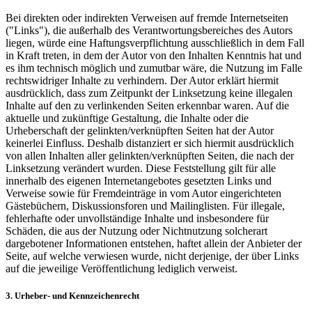
Bei direkten oder indirekten Verweisen auf fremde Internetseiten
("Links"), die außerhalb des Verantwortungsbereiches des Autors
liegen, würde eine Haftungsverpflichtung ausschließlich in dem Fall
in Kraft treten, in dem der Autor von den Inhalten Kenntnis hat und
es ihm technisch möglich und zumutbar wäre, die Nutzung im Falle
rechtswidriger Inhalte zu verhindern. Der Autor erklärt hiermit
ausdrücklich, dass zum Zeitpunkt der Linksetzung keine illegalen
Inhalte auf den zu verlinkenden Seiten erkennbar waren. Auf die
aktuelle und zukünftige Gestaltung, die Inhalte oder die
Urheberschaft der gelinkten/verknüpften Seiten hat der Autor
keinerlei Einfluss. Deshalb distanziert er sich hiermit ausdrücklich
von allen Inhalten aller gelinkten/verknüpften Seiten, die nach der
Linksetzung verändert wurden. Diese Feststellung gilt für alle
innerhalb des eigenen Internetangebotes gesetzten Links und
Verweise sowie für Fremdeinträge in vom Autor eingerichteten
Gästebüchern, Diskussionsforen und Mailinglisten. Für illegale,
fehlerhafte oder unvollständige Inhalte und insbesondere für
Schäden, die aus der Nutzung oder Nichtnutzung solcherart
dargebotener Informationen entstehen, haftet allein der Anbieter der
Seite, auf welche verwiesen wurde, nicht derjenige, der über Links
auf die jeweilige Veröffentlichung lediglich verweist.
3. Urheber- und Kennzeichenrecht