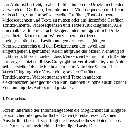
Der Autor ist bestrebt, in allen Publikationen die Urheberrechte der
verwendeten Grafiken, Tondokumente, Videosequenzen und Texte
zu beachten, von ihm selbst erstellte Grafiken, Tondokumente,
Videosequenzen und Texte zu nutzen oder auf lizenzfreie Grafiken,
Tondokumente, Videosequenzen und Texte zurückzugreifen. Alle
innerhalb des Internetangebotes genannten und ggf. durch Dritte
geschützten Marken- und Warenzeichen unterliegen
uneingeschränkt den Bestimmungen des jeweils gültigen
Kennzeichenrechts und den Besitzrechten der jeweiligen
eingetragenen Eigentümer. Allein aufgrund der bloßen Nennung ist
nicht der Schluss zu ziehen, dass Markenzeichen nicht durch Rechte
Dritter geschützt sind! Das Copyright für veröffentlichte, vom Autor
selbst erstellte Objekte bleibt allein beim Autor der Seiten. Eine
Vervielfältigung oder Verwendung solcher Grafiken,
Tondokumente, Videosequenzen und Texte in anderen
elektronischen oder gedruckten Publikationen ist ohne ausdrückliche
Zustimmung des Autors nicht gestattet.
4. Datenschutz
Sofern innerhalb des Internetangebotes die Möglichkeit zur Eingabe
persönlicher oder geschäftlicher Daten (Emailadressen, Namen,
Anschriften) besteht, so erfolgt die Preisgabe dieser Daten seitens
des Nutzers auf ausdrücklich freiwilliger Basis. Die