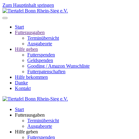
Zum Hauptinhalt springen
Start
Futterausgaben
Terminübersicht
Ausgabeorte
Hilfe geben
Futterspenden
Geldspenden
Gooding / Amazon Wunschliste
Futterpatenschaften
Hilfe bekommen
Danke
Kontakt
Start
Futterausgaben
Terminübersicht
Ausgabeorte
Hilfe geben
Futterspenden