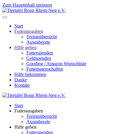
Zum Hauptinhalt springen
Start
Futterausgaben
Terminübersicht
Ausgabeorte
Hilfe geben
Futterspenden
Geldspenden
Gooding / Amazon Wunschliste
Futterpatenschaften
Hilfe bekommen
Danke
Kontakt
Start
Futterausgaben
Terminübersicht
Ausgabeorte
Hilfe geben
Futterspenden