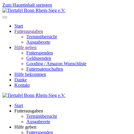
Zum Hauptinhalt springen
Start
Futterausgaben
Terminübersicht
Ausgabeorte
Hilfe geben
Futterspenden
Geldspenden
Gooding / Amazon Wunschliste
Futterpatenschaften
Hilfe bekommen
Danke
Kontakt
Start
Futterausgaben
Terminübersicht
Ausgabeorte
Hilfe geben
Futterspenden