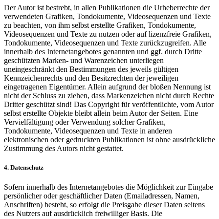
Der Autor ist bestrebt, in allen Publikationen die Urheberrechte der
verwendeten Grafiken, Tondokumente, Videosequenzen und Texte
zu beachten, von ihm selbst erstellte Grafiken, Tondokumente,
Videosequenzen und Texte zu nutzen oder auf lizenzfreie Grafiken,
Tondokumente, Videosequenzen und Texte zurückzugreifen. Alle
innerhalb des Internetangebotes genannten und ggf. durch Dritte
geschützten Marken- und Warenzeichen unterliegen
uneingeschränkt den Bestimmungen des jeweils gültigen
Kennzeichenrechts und den Besitzrechten der jeweiligen
eingetragenen Eigentümer. Allein aufgrund der bloßen Nennung ist
nicht der Schluss zu ziehen, dass Markenzeichen nicht durch Rechte
Dritter geschützt sind! Das Copyright für veröffentlichte, vom Autor
selbst erstellte Objekte bleibt allein beim Autor der Seiten. Eine
Vervielfältigung oder Verwendung solcher Grafiken,
Tondokumente, Videosequenzen und Texte in anderen
elektronischen oder gedruckten Publikationen ist ohne ausdrückliche
Zustimmung des Autors nicht gestattet.
4. Datenschutz
Sofern innerhalb des Internetangebotes die Möglichkeit zur Eingabe
persönlicher oder geschäftlicher Daten (Emailadressen, Namen,
Anschriften) besteht, so erfolgt die Preisgabe dieser Daten seitens
des Nutzers auf ausdrücklich freiwilliger Basis. Die