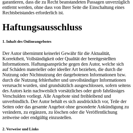
garantieren, dass die zu Recht beanstandeten Passagen unverzüglich
entfernt werden, ohne dass von Ihrer Seite die Einschaltung eines
Rechtsbeistandes erforderlich ist.
Haftungsausschluss
1. Inhalt des Onlineangebotes
Der Autor übernimmt keinerlei Gewähr für die Aktualität,
Korrektheit, Vollständigkeit oder Qualität der bereitgestellten
Informationen. Haftungsansprüche gegen den Autor, welche sich
auf Schäden materieller oder ideeller Art beziehen, die durch die
Nutzung oder Nichtnutzung der dargebotenen Informationen bzw.
durch die Nutzung fehlerhafter und unvollständiger Informationen
verursacht wurden, sind grundsätzlich ausgeschlossen, sofern seitens
des Autors kein nachweislich vorsätzliches oder grob fahrlässiges
Verschulden vorliegt. Alle Angebote sind freibleibend und
unverbindlich. Der Autor behält es sich ausdrücklich vor, Teile der
Seiten oder das gesamte Angebot ohne gesonderte Ankündigung zu
verändern, zu ergänzen, zu löschen oder die Veröffentlichung
zeitweise oder endgültig einzustellen.
2. Verweise und Links