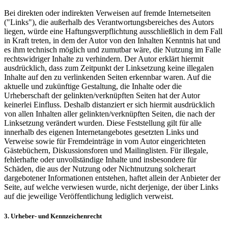
Bei direkten oder indirekten Verweisen auf fremde Internetseiten
("Links"), die außerhalb des Verantwortungsbereiches des Autors
liegen, würde eine Haftungsverpflichtung ausschließlich in dem Fall
in Kraft treten, in dem der Autor von den Inhalten Kenntnis hat und
es ihm technisch möglich und zumutbar wäre, die Nutzung im Falle
rechtswidriger Inhalte zu verhindern. Der Autor erklärt hiermit
ausdrücklich, dass zum Zeitpunkt der Linksetzung keine illegalen
Inhalte auf den zu verlinkenden Seiten erkennbar waren. Auf die
aktuelle und zukünftige Gestaltung, die Inhalte oder die
Urheberschaft der gelinkten/verknüpften Seiten hat der Autor
keinerlei Einfluss. Deshalb distanziert er sich hiermit ausdrücklich
von allen Inhalten aller gelinkten/verknüpften Seiten, die nach der
Linksetzung verändert wurden. Diese Feststellung gilt für alle
innerhalb des eigenen Internetangebotes gesetzten Links und
Verweise sowie für Fremdeinträge in vom Autor eingerichteten
Gästebüchern, Diskussionsforen und Mailinglisten. Für illegale,
fehlerhafte oder unvollständige Inhalte und insbesondere für
Schäden, die aus der Nutzung oder Nichtnutzung solcherart
dargebotener Informationen entstehen, haftet allein der Anbieter der
Seite, auf welche verwiesen wurde, nicht derjenige, der über Links
auf die jeweilige Veröffentlichung lediglich verweist.
3. Urheber- und Kennzeichenrecht