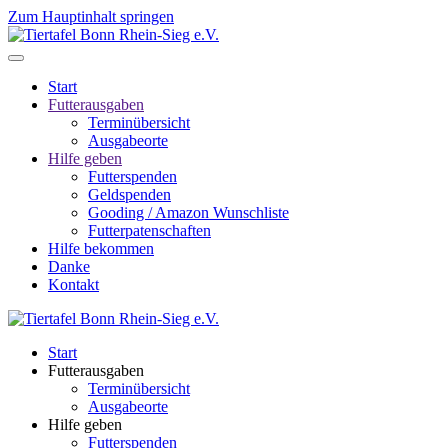
Zum Hauptinhalt springen
Start
Futterausgaben
Terminübersicht
Ausgabeorte
Hilfe geben
Futterspenden
Geldspenden
Gooding / Amazon Wunschliste
Futterpatenschaften
Hilfe bekommen
Danke
Kontakt
Start
Futterausgaben
Terminübersicht
Ausgabeorte
Hilfe geben
Futterspenden