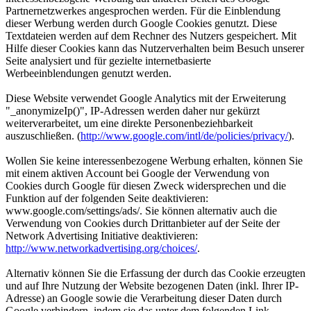
Partnernetzwerkes angesprochen werden. Für die Einblendung
dieser Werbung werden durch Google Cookies genutzt. Diese
Textdateien werden auf dem Rechner des Nutzers gespeichert. Mit
Hilfe dieser Cookies kann das Nutzerverhalten beim Besuch unserer
Seite analysiert und für gezielte internetbasierte
Werbeeinblendungen genutzt werden.
Diese Website verwendet Google Analytics mit der Erweiterung
"_anonymizeIp()", IP-Adressen werden daher nur gekürzt
weiterverarbeitet, um eine direkte Personenbeziehbarkeit
auszuschließen. (
http://www.google.com/intl/de/policies/privacy/
).
Wollen Sie keine interessenbezogene Werbung erhalten, können Sie
mit einem aktiven Account bei Google der Verwendung von
Cookies durch Google für diesen Zweck widersprechen und die
Funktion auf der folgenden Seite deaktivieren:
www.google.com/settings/ads/. Sie können alternativ auch die
Verwendung von Cookies durch Drittanbieter auf der Seite der
Network Advertising Initiative deaktivieren:
http://www.networkadvertising.org/choices/
.
Alternativ können Sie die Erfassung der durch das Cookie erzeugten
und auf Ihre Nutzung der Website bezogenen Daten (inkl. Ihrer IP-
Adresse) an Google sowie die Verarbeitung dieser Daten durch
Google verhindern, indem sie das unter dem folgenden Link