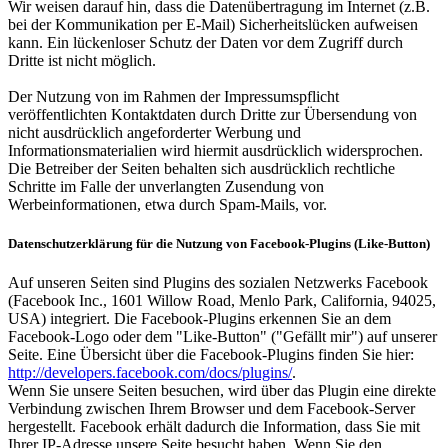
Wir weisen darauf hin, dass die Datenübertragung im Internet (z.B.
bei der Kommunikation per E-Mail) Sicherheitslücken aufweisen
kann. Ein lückenloser Schutz der Daten vor dem Zugriff durch
Dritte ist nicht möglich.
Der Nutzung von im Rahmen der Impressumspflicht
veröffentlichten Kontaktdaten durch Dritte zur Übersendung von
nicht ausdrücklich angeforderter Werbung und
Informationsmaterialien wird hiermit ausdrücklich widersprochen.
Die Betreiber der Seiten behalten sich ausdrücklich rechtliche
Schritte im Falle der unverlangten Zusendung von
Werbeinformationen, etwa durch Spam-Mails, vor.
Datenschutzerklärung für die Nutzung von Facebook-Plugins (Like-Button)
Auf unseren Seiten sind Plugins des sozialen Netzwerks Facebook
(Facebook Inc., 1601 Willow Road, Menlo Park, California, 94025,
USA) integriert. Die Facebook-Plugins erkennen Sie an dem
Facebook-Logo oder dem "Like-Button" ("Gefällt mir") auf unserer
Seite. Eine Übersicht über die Facebook-Plugins finden Sie hier:
http://developers.facebook.com/docs/plugins/
.
Wenn Sie unsere Seiten besuchen, wird über das Plugin eine direkte
Verbindung zwischen Ihrem Browser und dem Facebook-Server
hergestellt. Facebook erhält dadurch die Information, dass Sie mit
Ihrer IP-Adresse unsere Seite besucht haben. Wenn Sie den