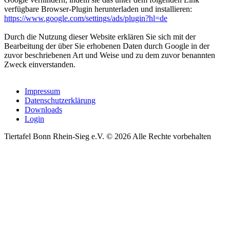
verfügbare Browser-Plugin herunterladen und installieren:
https://www.google.com/settings/ads/plugin?hl=de
Durch die Nutzung dieser Website erklären Sie sich mit der
Bearbeitung der über Sie erhobenen Daten durch Google in der
zuvor beschriebenen Art und Weise und zu dem zuvor benannten
Zweck einverstanden.
Impressum
Datenschutzerklärung
Downloads
Login
Tiertafel Bonn Rhein-Sieg e.V. © 2026 Alle Rechte vorbehalten