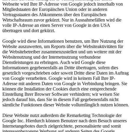
Webseite wird Ihre IP-Adresse von Google jedoch innerhalb von
Mitgliedstaaten der Europäischen Union oder in anderen
Vertragsstaaten des Abkommens über den Europäischen
Wirtschaftsraum zuvor gekürzt. Nur in Ausnahmefällen wird die
volle IP-Adresse an einen Server von Google in den USA
übertragen und dort gekürzt.
Google wird diese Informationen benutzen, um Ihre Nutzung der
Website auszuwerten, um Reports über die Websiteaktivitäten für
die Websitebetreiber zusammenzustellen und um weitere mit der
Websitenutzung und der Internetnutzung verbundene
Dienstleistungen zu erbringen. Auch wird Google diese
Informationen gegebenenfalls an Dritte übertragen, sofern dies
gesetzlich vorgeschrieben oder soweit Dritte diese Daten im Auftrag
von Google verarbeiten. Google wird in keinem Fall Ihre IP-
Adresse mit anderen Daten von Google in Verbindung bringen. Sie
können die Installation der Cookies durch eine entsprechende
Einstellung Ihrer Browser Software verhindern; wir weisen Sie
jedoch darauf hin, dass Sie in diesem Fall gegebenenfalls nicht
sämtliche Funktionen dieser Website vollumfänglich nutzen können.
Diese Website nutzt außerdem die Remarketing Technologie der
Google Inc. Hierdurch können Benutzer nach dem Besuch unseres
Internetangebotes durch zielgerichtete, personalisierte und somit
interessenbezogene Werbung auf anderen Seiten des Google