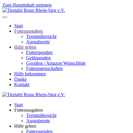
Zum Hauptinhalt springen
Start
Futterausgaben
Terminübersicht
Ausgabeorte
Hilfe geben
Futterspenden
Geldspenden
Gooding / Amazon Wunschliste
Futterpatenschaften
Hilfe bekommen
Danke
Kontakt
Start
Futterausgaben
Terminübersicht
Ausgabeorte
Hilfe geben
Futterspenden