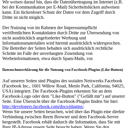
Wir weisen darauf hin, dass die Datenübertragung im Internet (z.B.
bei der Kommunikation per E-Mail) Sicherheitslücken aufweisen
kann. Ein lückenloser Schutz der Daten vor dem Zugriff durch
Dritte ist nicht möglich.
Der Nutzung von im Rahmen der Impressumspflicht
veröffentlichten Kontaktdaten durch Dritte zur Übersendung von
nicht ausdrücklich angeforderter Werbung und
Informationsmaterialien wird hiermit ausdrücklich widersprochen.
Die Betreiber der Seiten behalten sich ausdrücklich rechtliche
Schritte im Falle der unverlangten Zusendung von
Werbeinformationen, etwa durch Spam-Mails, vor.
Datenschutzerklärung für die Nutzung von Facebook-Plugins (Like-Button)
Auf unseren Seiten sind Plugins des sozialen Netzwerks Facebook
(Facebook Inc., 1601 Willow Road, Menlo Park, California, 94025,
USA) integriert. Die Facebook-Plugins erkennen Sie an dem
Facebook-Logo oder dem "Like-Button" ("Gefällt mir") auf unserer
Seite. Eine Übersicht über die Facebook-Plugins finden Sie hier:
http://developers.facebook.com/docs/plugins/
.
Wenn Sie unsere Seiten besuchen, wird über das Plugin eine direkte
Verbindung zwischen Ihrem Browser und dem Facebook-Server
hergestellt. Facebook erhält dadurch die Information, dass Sie mit
Ihrer IP-Adresse unsere Seite besucht haben. Wenn Sie den