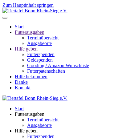
Zum Hauptinhalt springen
Start
Futterausgaben
Terminübersicht
Ausgabeorte
Hilfe geben
Futterspenden
Geldspenden
Gooding / Amazon Wunschliste
Futterpatenschaften
Hilfe bekommen
Danke
Kontakt
Start
Futterausgaben
Terminübersicht
Ausgabeorte
Hilfe geben
Futterspenden