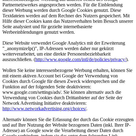
Partnernetzwerkes angesprochen werden. Für die Einblendung
dieser Werbung werden durch Google Cookies genutzt. Diese
Textdateien werden auf dem Rechner des Nutzers gespeichert. Mit
Hilfe dieser Cookies kann das Nutzerverhalten beim Besuch unserer
Seite analysiert und für gezielte internetbasierte
Werbeeinblendungen genutzt werden.
Diese Website verwendet Google Analytics mit der Erweiterung
"_anonymizeIp()", IP-Adressen werden daher nur gekürzt
weiterverarbeitet, um eine direkte Personenbeziehbarkeit
auszuschließen. (
http://www.google.com/intl/de/policies/privacy/
).
Wollen Sie keine interessenbezogene Werbung erhalten, können Sie
mit einem aktiven Account bei Google der Verwendung von
Cookies durch Google für diesen Zweck widersprechen und die
Funktion auf der folgenden Seite deaktivieren:
www.google.com/settings/ads/. Sie können alternativ auch die
Verwendung von Cookies durch Drittanbieter auf der Seite der
Network Advertising Initiative deaktivieren:
http://www.networkadvertising.org/choices/
.
Alternativ können Sie die Erfassung der durch das Cookie erzeugten
und auf Ihre Nutzung der Website bezogenen Daten (inkl. Ihrer IP-
Adresse) an Google sowie die Verarbeitung dieser Daten durch
Google verhindern, indem sie das unter dem folgenden Link