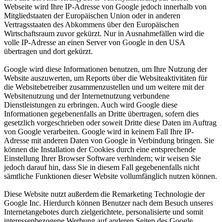
Webseite wird Ihre IP-Adresse von Google jedoch innerhalb von
Mitgliedstaaten der Europäischen Union oder in anderen
Vertragsstaaten des Abkommens über den Europäischen
Wirtschaftsraum zuvor gekürzt. Nur in Ausnahmefällen wird die
volle IP-Adresse an einen Server von Google in den USA
übertragen und dort gekürzt.
Google wird diese Informationen benutzen, um Ihre Nutzung der
Website auszuwerten, um Reports über die Websiteaktivitäten für
die Websitebetreiber zusammenzustellen und um weitere mit der
Websitenutzung und der Internetnutzung verbundene
Dienstleistungen zu erbringen. Auch wird Google diese
Informationen gegebenenfalls an Dritte übertragen, sofern dies
gesetzlich vorgeschrieben oder soweit Dritte diese Daten im Auftrag
von Google verarbeiten. Google wird in keinem Fall Ihre IP-
Adresse mit anderen Daten von Google in Verbindung bringen. Sie
können die Installation der Cookies durch eine entsprechende
Einstellung Ihrer Browser Software verhindern; wir weisen Sie
jedoch darauf hin, dass Sie in diesem Fall gegebenenfalls nicht
sämtliche Funktionen dieser Website vollumfänglich nutzen können.
Diese Website nutzt außerdem die Remarketing Technologie der
Google Inc. Hierdurch können Benutzer nach dem Besuch unseres
Internetangebotes durch zielgerichtete, personalisierte und somit
interessenbezogene Werbung auf anderen Seiten des Google