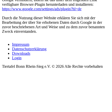
verfügbare Browser-Plugin herunterladen und installieren:
https://www.google.com/settings/ads/plugin?hl=de
Durch die Nutzung dieser Website erklären Sie sich mit der
Bearbeitung der über Sie erhobenen Daten durch Google in der
zuvor beschriebenen Art und Weise und zu dem zuvor benannten
Zweck einverstanden.
Impressum
Datenschutzerklärung
Downloads
Login
Tiertafel Bonn Rhein-Sieg e.V. © 2026 Alle Rechte vorbehalten