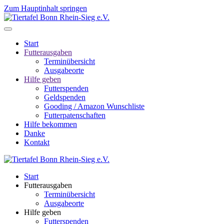
Zum Hauptinhalt springen
Start
Futterausgaben
Terminübersicht
Ausgabeorte
Hilfe geben
Futterspenden
Geldspenden
Gooding / Amazon Wunschliste
Futterpatenschaften
Hilfe bekommen
Danke
Kontakt
Start
Futterausgaben
Terminübersicht
Ausgabeorte
Hilfe geben
Futterspenden