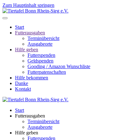
Zum Hauptinhalt springen
Start
Futterausgaben
Terminübersicht
Ausgabeorte
Hilfe geben
Futterspenden
Geldspenden
Gooding / Amazon Wunschliste
Futterpatenschaften
Hilfe bekommen
Danke
Kontakt
Start
Futterausgaben
Terminübersicht
Ausgabeorte
Hilfe geben
Futterspenden