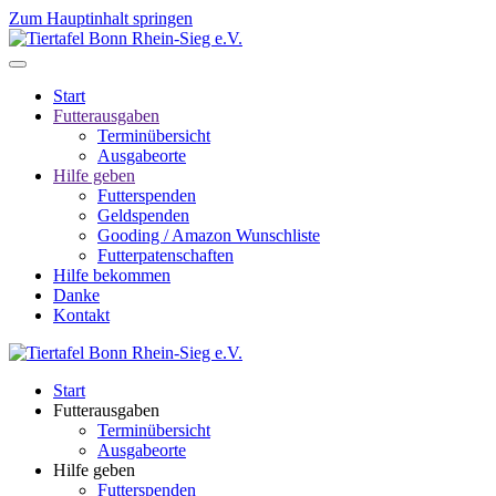
Zum Hauptinhalt springen
Start
Futterausgaben
Terminübersicht
Ausgabeorte
Hilfe geben
Futterspenden
Geldspenden
Gooding / Amazon Wunschliste
Futterpatenschaften
Hilfe bekommen
Danke
Kontakt
Start
Futterausgaben
Terminübersicht
Ausgabeorte
Hilfe geben
Futterspenden