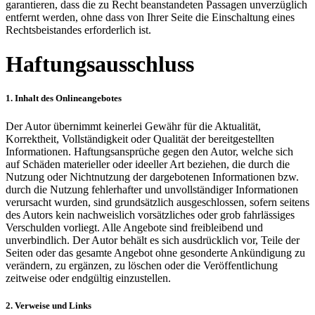
garantieren, dass die zu Recht beanstandeten Passagen unverzüglich
entfernt werden, ohne dass von Ihrer Seite die Einschaltung eines
Rechtsbeistandes erforderlich ist.
Haftungsausschluss
1. Inhalt des Onlineangebotes
Der Autor übernimmt keinerlei Gewähr für die Aktualität,
Korrektheit, Vollständigkeit oder Qualität der bereitgestellten
Informationen. Haftungsansprüche gegen den Autor, welche sich
auf Schäden materieller oder ideeller Art beziehen, die durch die
Nutzung oder Nichtnutzung der dargebotenen Informationen bzw.
durch die Nutzung fehlerhafter und unvollständiger Informationen
verursacht wurden, sind grundsätzlich ausgeschlossen, sofern seitens
des Autors kein nachweislich vorsätzliches oder grob fahrlässiges
Verschulden vorliegt. Alle Angebote sind freibleibend und
unverbindlich. Der Autor behält es sich ausdrücklich vor, Teile der
Seiten oder das gesamte Angebot ohne gesonderte Ankündigung zu
verändern, zu ergänzen, zu löschen oder die Veröffentlichung
zeitweise oder endgültig einzustellen.
2. Verweise und Links