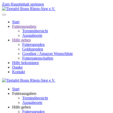
Zum Hauptinhalt springen
Start
Futterausgaben
Terminübersicht
Ausgabeorte
Hilfe geben
Futterspenden
Geldspenden
Gooding / Amazon Wunschliste
Futterpatenschaften
Hilfe bekommen
Danke
Kontakt
Start
Futterausgaben
Terminübersicht
Ausgabeorte
Hilfe geben
Futterspenden