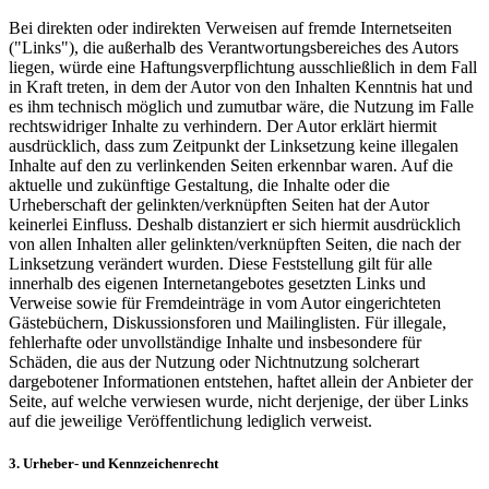
Bei direkten oder indirekten Verweisen auf fremde Internetseiten
("Links"), die außerhalb des Verantwortungsbereiches des Autors
liegen, würde eine Haftungsverpflichtung ausschließlich in dem Fall
in Kraft treten, in dem der Autor von den Inhalten Kenntnis hat und
es ihm technisch möglich und zumutbar wäre, die Nutzung im Falle
rechtswidriger Inhalte zu verhindern. Der Autor erklärt hiermit
ausdrücklich, dass zum Zeitpunkt der Linksetzung keine illegalen
Inhalte auf den zu verlinkenden Seiten erkennbar waren. Auf die
aktuelle und zukünftige Gestaltung, die Inhalte oder die
Urheberschaft der gelinkten/verknüpften Seiten hat der Autor
keinerlei Einfluss. Deshalb distanziert er sich hiermit ausdrücklich
von allen Inhalten aller gelinkten/verknüpften Seiten, die nach der
Linksetzung verändert wurden. Diese Feststellung gilt für alle
innerhalb des eigenen Internetangebotes gesetzten Links und
Verweise sowie für Fremdeinträge in vom Autor eingerichteten
Gästebüchern, Diskussionsforen und Mailinglisten. Für illegale,
fehlerhafte oder unvollständige Inhalte und insbesondere für
Schäden, die aus der Nutzung oder Nichtnutzung solcherart
dargebotener Informationen entstehen, haftet allein der Anbieter der
Seite, auf welche verwiesen wurde, nicht derjenige, der über Links
auf die jeweilige Veröffentlichung lediglich verweist.
3. Urheber- und Kennzeichenrecht