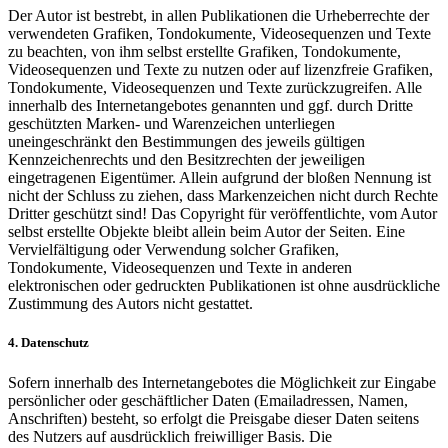
Der Autor ist bestrebt, in allen Publikationen die Urheberrechte der
verwendeten Grafiken, Tondokumente, Videosequenzen und Texte
zu beachten, von ihm selbst erstellte Grafiken, Tondokumente,
Videosequenzen und Texte zu nutzen oder auf lizenzfreie Grafiken,
Tondokumente, Videosequenzen und Texte zurückzugreifen. Alle
innerhalb des Internetangebotes genannten und ggf. durch Dritte
geschützten Marken- und Warenzeichen unterliegen
uneingeschränkt den Bestimmungen des jeweils gültigen
Kennzeichenrechts und den Besitzrechten der jeweiligen
eingetragenen Eigentümer. Allein aufgrund der bloßen Nennung ist
nicht der Schluss zu ziehen, dass Markenzeichen nicht durch Rechte
Dritter geschützt sind! Das Copyright für veröffentlichte, vom Autor
selbst erstellte Objekte bleibt allein beim Autor der Seiten. Eine
Vervielfältigung oder Verwendung solcher Grafiken,
Tondokumente, Videosequenzen und Texte in anderen
elektronischen oder gedruckten Publikationen ist ohne ausdrückliche
Zustimmung des Autors nicht gestattet.
4. Datenschutz
Sofern innerhalb des Internetangebotes die Möglichkeit zur Eingabe
persönlicher oder geschäftlicher Daten (Emailadressen, Namen,
Anschriften) besteht, so erfolgt die Preisgabe dieser Daten seitens
des Nutzers auf ausdrücklich freiwilliger Basis. Die