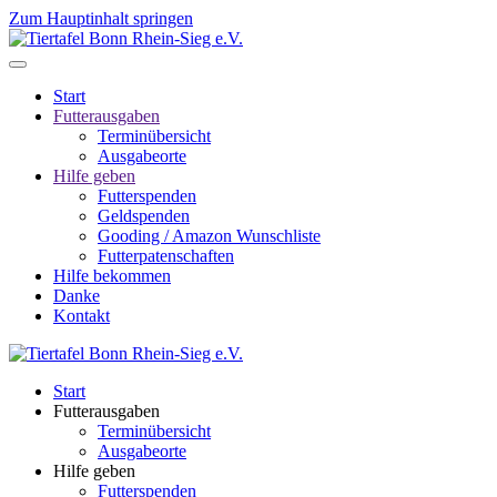
Zum Hauptinhalt springen
Start
Futterausgaben
Terminübersicht
Ausgabeorte
Hilfe geben
Futterspenden
Geldspenden
Gooding / Amazon Wunschliste
Futterpatenschaften
Hilfe bekommen
Danke
Kontakt
Start
Futterausgaben
Terminübersicht
Ausgabeorte
Hilfe geben
Futterspenden