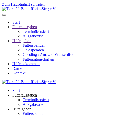
Zum Hauptinhalt springen
Start
Futterausgaben
Terminübersicht
Ausgabeorte
Hilfe geben
Futterspenden
Geldspenden
Gooding / Amazon Wunschliste
Futterpatenschaften
Hilfe bekommen
Danke
Kontakt
Start
Futterausgaben
Terminübersicht
Ausgabeorte
Hilfe geben
Futterspenden