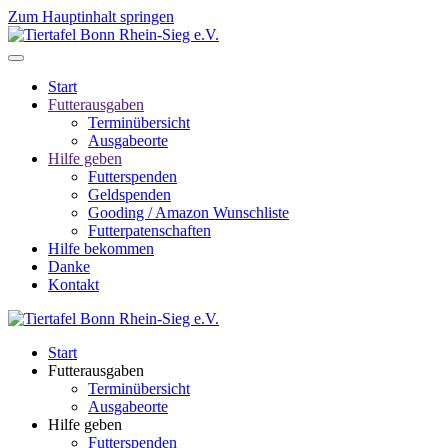
Zum Hauptinhalt springen
Start
Futterausgaben
Terminübersicht
Ausgabeorte
Hilfe geben
Futterspenden
Geldspenden
Gooding / Amazon Wunschliste
Futterpatenschaften
Hilfe bekommen
Danke
Kontakt
Start
Futterausgaben
Terminübersicht
Ausgabeorte
Hilfe geben
Futterspenden