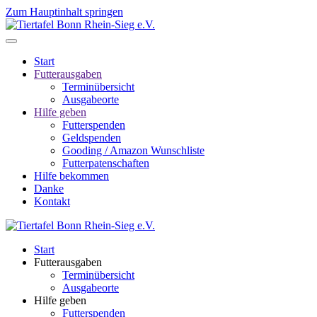
Zum Hauptinhalt springen
Start
Futterausgaben
Terminübersicht
Ausgabeorte
Hilfe geben
Futterspenden
Geldspenden
Gooding / Amazon Wunschliste
Futterpatenschaften
Hilfe bekommen
Danke
Kontakt
Start
Futterausgaben
Terminübersicht
Ausgabeorte
Hilfe geben
Futterspenden