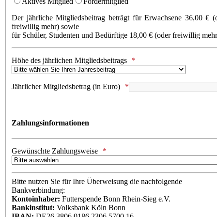
Aktives Mitglied
Fördermitglied
Der jährliche Mitgliedsbeitrag beträgt für Erwachsene 36,00 € (
freiwillig mehr) sowie
für Schüler, Studenten und Bedürftige 18,00 € (oder freiwillig mehr
Höhe des jährlichen Mitgliedsbeitrags
Jährlicher Mitgliedsbetrag (in Euro)
Zahlungsinformationen
Gewünschte Zahlungsweise
Bitte nutzen Sie für Ihre Überweisung die nachfolgende
Bankverbindung:
Kontoinhaber:
Futterspende Bonn Rhein-Sieg e.V.
Bankinstitut:
Volksbank Köln Bonn
IBAN:
DE26 3806 0186 2306 5700 16