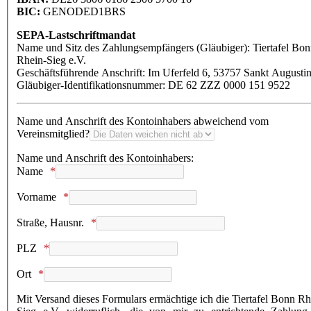
BIC:
GENODED1BRS
SEPA-Lastschriftmandat
Name und Sitz des Zahlungsempfängers (Gläubiger): Tiertafel Bo
Rhein-Sieg e.V.
Geschäftsführende Anschrift: Im Uferfeld 6, 53757 Sankt Augusti
Gläubiger-Identifikationsnummer: DE 62 ZZZ 0000 151 9522
Name und Anschrift des Kontoinhabers abweichend vom
Vereinsmitglied?
Name und Anschrift des Kontoinhabers:
Name
Vorname
Straße, Hausnr.
PLZ
Ort
Mit Versand dieses Formulars ermächtige ich die Tiertafel Bonn Rh