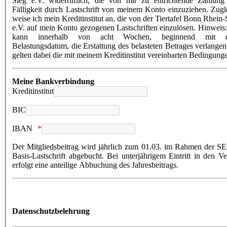
Sieg e.V. widerruflich, die von mir zu entrichtende Zahlung
Fälligkeit durch Lastschrift von meinem Konto einzuziehen. Zugl
weise ich mein Kreditinstitut an, die von der Tiertafel Bonn Rhein-
e.V. auf mein Konto gezogenen Lastschriften einzulösen. Hinweis:
kann innerhalb von acht Wochen, beginnend mit 
Belastungsdatum, die Erstattung des belasteten Betrages verlangen
gelten dabei die mit meinem Kreditinstitut vereinbarten Bedingung
Meine Bankverbindung
Kreditinstitut
BIC
IBAN
Der Mitgliedsbeitrag wird jährlich zum 01.03. im Rahmen der S
Basis-Lastschrift abgebucht. Bei unterjährigem Eintritt in den Ve
erfolgt eine anteilige Abbuchung des Jahresbeitrags.
Datenschutzbelehrung