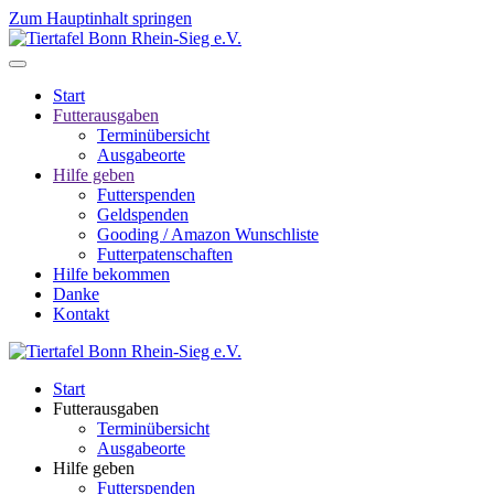
Zum Hauptinhalt springen
Start
Futterausgaben
Terminübersicht
Ausgabeorte
Hilfe geben
Futterspenden
Geldspenden
Gooding / Amazon Wunschliste
Futterpatenschaften
Hilfe bekommen
Danke
Kontakt
Start
Futterausgaben
Terminübersicht
Ausgabeorte
Hilfe geben
Futterspenden