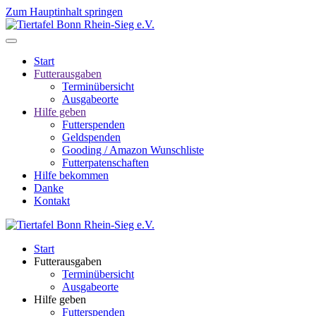
Zum Hauptinhalt springen
Start
Futterausgaben
Terminübersicht
Ausgabeorte
Hilfe geben
Futterspenden
Geldspenden
Gooding / Amazon Wunschliste
Futterpatenschaften
Hilfe bekommen
Danke
Kontakt
Start
Futterausgaben
Terminübersicht
Ausgabeorte
Hilfe geben
Futterspenden