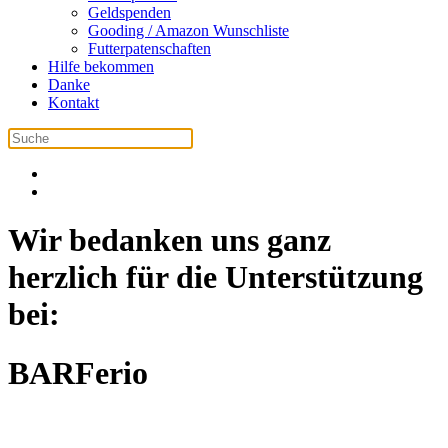
Geldspenden
Gooding / Amazon Wunschliste
Futterpatenschaften
Hilfe bekommen
Danke
Kontakt
Wir bedanken uns ganz
herzlich für die Unterstützung
bei:
BARFerio