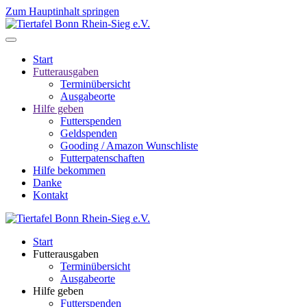
Zum Hauptinhalt springen
Start
Futterausgaben
Terminübersicht
Ausgabeorte
Hilfe geben
Futterspenden
Geldspenden
Gooding / Amazon Wunschliste
Futterpatenschaften
Hilfe bekommen
Danke
Kontakt
Start
Futterausgaben
Terminübersicht
Ausgabeorte
Hilfe geben
Futterspenden