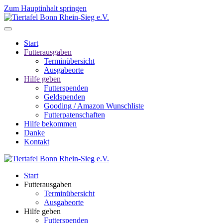
Zum Hauptinhalt springen
Start
Futterausgaben
Terminübersicht
Ausgabeorte
Hilfe geben
Futterspenden
Geldspenden
Gooding / Amazon Wunschliste
Futterpatenschaften
Hilfe bekommen
Danke
Kontakt
Start
Futterausgaben
Terminübersicht
Ausgabeorte
Hilfe geben
Futterspenden